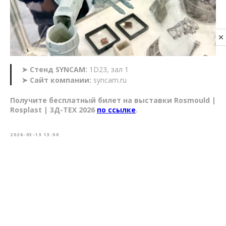
Privacy notice
➤ Стенд SYNCAM:
1D23, зал 1
➤ Сайт компании:
syncam.ru
Получите бесплатный билет на выставки Rosmould |
Rosplast | 3Д-ТЕХ 2026
по ссылке
.
2026-05-13 13:00