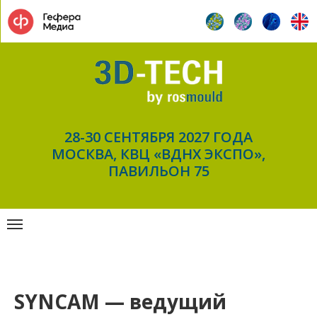
28-30 СЕНТЯБРЯ 2027 ГОДА
МОСКВА, КВЦ «ВДНХ ЭКСПО»,
ПАВИЛЬОН 75
SYNCAM — ведущий