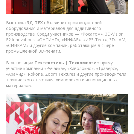
Выставка
3Д-ТЕХ
объединит производителей
оборудования и материалов для аддитивного
производства. Среди участников — «Росатом», 3D-Vision,
F2 Innovations, «ОНСИНТ», «ИНФАБ», «ИРЗ-Тест», 3D-LAM,
«СИНКАМ» и другие компании, работающие в сфере
промышленной 3D-печати.
В экспозиции
Техтекстиль | Техкомпозит
примут
участие компании «Ручайка», «Хиволокно», «Траверс»,
«Арамид», Rokona, Zoom Textures и другие производители
технического текстиля, химволокон и инновационных
материалов.