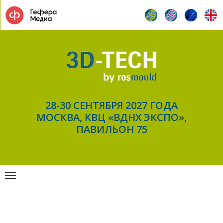
28-30 СЕНТЯБРЯ 2027 ГОДА
МОСКВА, КВЦ «ВДНХ ЭКСПО»,
ПАВИЛЬОН 75