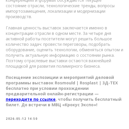
конференциях и форумах обсуждаются текущее
состояние отрасли, технологические тренды, вопросы
импортозамещения, локализации и модернизации
производств.
Главная ценность выставок заключается именно в
концентрации отрасли в одном месте. За четыре дня
активной работы посетители могут решить большое
количество задач: провести переговоры, подобрать
оборудование, оценить технологии, обменяться опытом и
получить актуальную информацию о состоянии рынка.
Поэтому отраслевые выставки остаются важнейшей
площадкой для развития полимерного бизнеса.
Посещение экспозиции и мероприятий деловой
программы выставок Rosmould | Rosplast | 3Д-ТЕХ
бесплатно при условии прохождении
предварительной онлайн-регистрации —
переходите по ссылке
, чтобы получить бесплатный
билет. До встречи в МВЦ «Крокус Экспо»!
2026-05-12 14:50