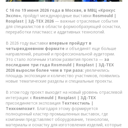
С 16 по 19 июня 2026 года в Москве, в МВЦ «Крокус
Экспо»
, пройдут международные выставки
Rosmould |
Rosplast | 3Д-ТЕХ 2026
— важные отраслевые события
для специалистов в области формообразующей оснастки,
переработки пластмасс и аддитивных технологий.
В 2026 году выставки
впервые пройдут в
четырехдневном формате
и объединят еще больше
направлений, решений и профессиональной аудитории.
Это стало логичным этапом развития проекта —
за
последние три года Rosmould | Rosplast | 3Д-ТЕХ
2026 выросли более чем в три раза:
увеличились
площадь экспозиции и количество участников, появились
новые тематические разделы и специальные проекты.
В этом году проект выходит на новый уровень отраслевой
интеграции: к
Rosmould | Rosplast | 3Д-ТЕХ
присоединяется экспозиция
Техтекстиль |
Техкомпозит
. Благодаря этому формируется
полноценный кластер промышленных выставок, где
компании представляют оборудование, технологии,
материалы и оснастку для изготовления изделий, которые