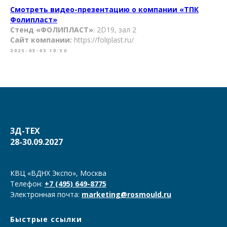
Смотреть видео-презентацию о компании «ТПК
Фолипласт»
Стенд «ФОЛИПЛАСТ»
: 2D19, зал 2
Сайт компании:
https://foliplast.ru/
2025-03-05 10:50
3Д-ТЕХ
28-30.09.2027
КВЦ «ВДНХ Экспо», Москва
Телефон:
+7 (495) 649-8775
Электронная почта:
marketing@rosmould.ru
Быстрые ссылки