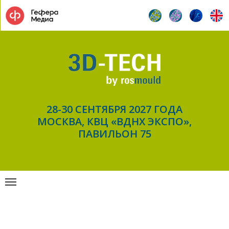
28-30 СЕНТЯБРЯ 2027 ГОДА
МОСКВА, КВЦ «ВДНХ ЭКСПО»,
ПАВИЛЬОН 75