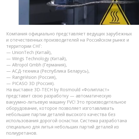
Компания официально представляет ведущих зарубежных
и отечественных производителей на Российском рынке и
территории СНГ:
— UnionTech (Китай),
— Wings Technology (Китай),
— Altropol Gmbh (Германия),
— АСД-техника (Республика Беларусь),
— RangeVision (Россия),
— PICASO 3D (Россия).
На выставке 3D-TECH by Rosmould «Фолипласт»
представит свою разработку — автоматическую
вакуумно-литьевую машину FVC! Это производительное
оборудование, которое позволяет изготавливать
небольшие партии деталей высокого качества без
использования дорогой оснастки. Система разработана
специально для литья небольших партий деталей из
полиуретанов.