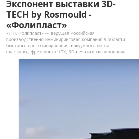
Экспонент выставки 3D-
TECH by Rosmould -
«Фолипласт»
«ТПК Фолипласт» — ведущая Российская
производственно-инжиниринговая компания в области
быстрого прототипирования, вакуумного литья
пластмасс, фрезеровки ЧПУ, 3D-печати и сканирования.