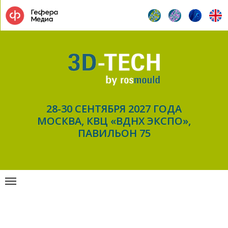
28-30 СЕНТЯБРЯ 2027 ГОДА
МОСКВА, КВЦ «ВДНХ ЭКСПО»,
ПАВИЛЬОН 75