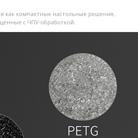
бя как компактные настольные решения,
щенные с ЧПУ-обработкой.