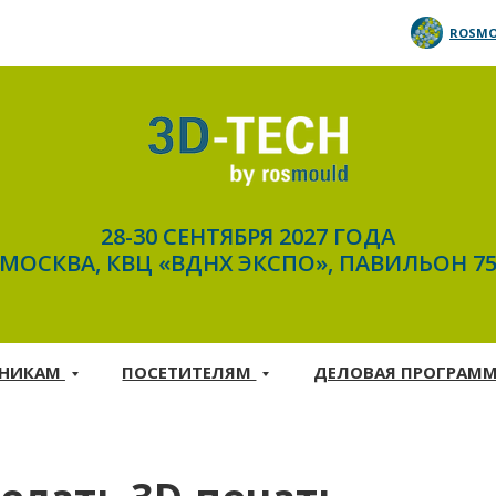
ROSMO
28-30 СЕНТЯБРЯ 2027 ГОДА
МОСКВА, КВЦ «ВДНХ ЭКСПО», ПАВИЛЬОН 7
ТНИКАМ
ПОСЕТИТЕЛЯМ
ДЕЛОВАЯ ПРОГРАМ