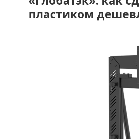
«Глобатэк»: как с
пластиком дешевл