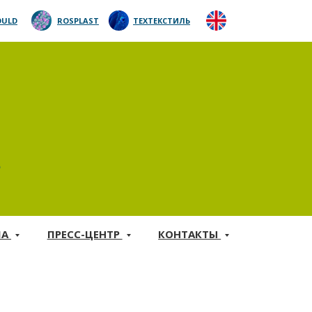
ULD
ROSPLAST
ТЕХТЕКСТИЛЬ
5
МА
ПРЕСС-ЦЕНТР
КОНТАКТЫ