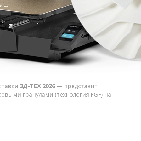
ыставки
3Д-ТЕХ 2026
— представит
овыми гранулами (технология FGF) на