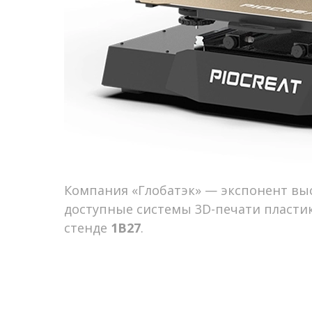
Компания «Глобатэк» — экспонент в
доступные системы 3D-печати пластик
стенде
1В27
.