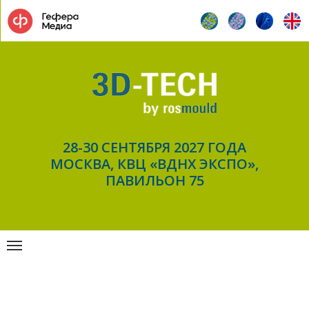
28-30 СЕНТЯБРЯ 2027 ГОДА
МОСКВА, КВЦ «ВДНХ ЭКСПО»,
ПАВИЛЬОН 75