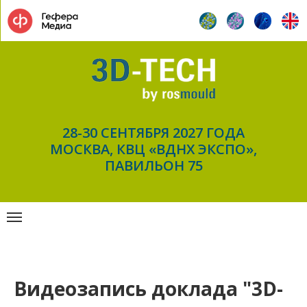
28-30 СЕНТЯБРЯ 2027 ГОДА
МОСКВА, КВЦ «ВДНХ ЭКСПО»,
ПАВИЛЬОН 75
Видеозапись доклада "3D-