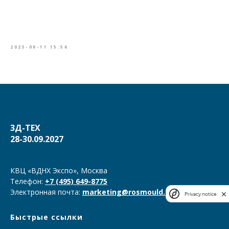
2025-09-11 15:56
3Д-ТЕХ
28-30.09.2027
КВЦ «ВДНХ Экспо», Москва
Телефон:
+7 (495) 649-8775
Электронная почта:
marketing@rosmould.ru
Privacy notice
Быстрые ссылки