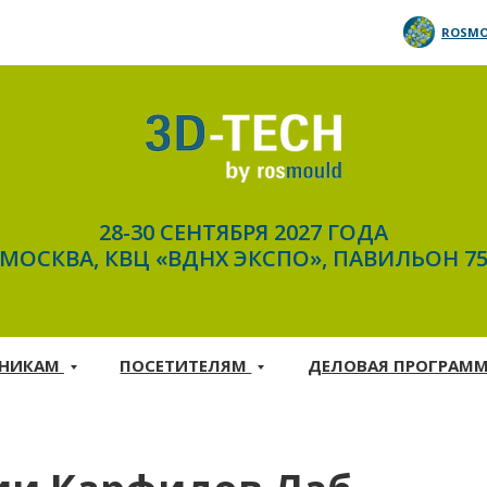
ROSMO
28-30 СЕНТЯБРЯ 2027 ГОДА
МОСКВА, КВЦ «ВДНХ ЭКСПО», ПАВИЛЬОН 7
ТНИКАМ
ПОСЕТИТЕЛЯМ
ДЕЛОВАЯ ПРОГРАМ