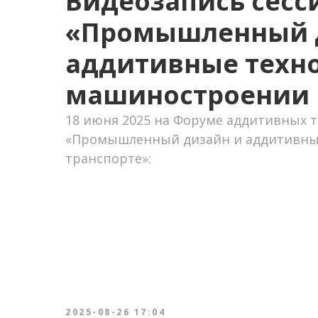
Видеозапись сесс
«Промышленный 
аддитивные техно
машиностроении 
18 июня 2025 на Форуме аддитивных 
«Промышленный дизайн и аддитивные
транспорте»:
2025-08-26 17:04