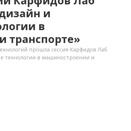
ии Карфидов Лаб
дизайн и
логии в
и транспорте»
технологий прошла сессия Карфидов Лаб
 технологии в машиностроении и