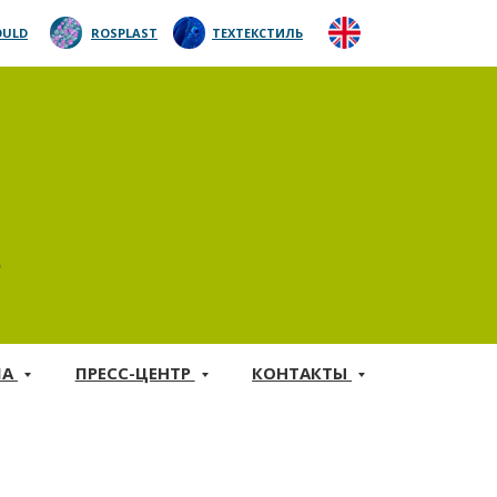
ULD
ROSPLAST
ТЕХТЕКСТИЛЬ
5
МА
ПРЕСС-ЦЕНТР
КОНТАКТЫ