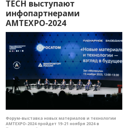
TECH выступают
инфопартнерами
AMTEXPO-2024
Форум-выставка новых материалов и технологии
AMTEXPO-2024 пройдет 19-21 ноября 2024 в