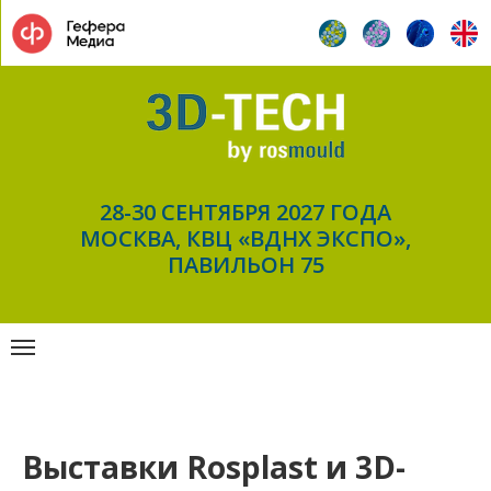
28-30 СЕНТЯБРЯ 2027 ГОДА
МОСКВА, КВЦ «ВДНХ ЭКСПО»,
ПАВИЛЬОН 75
Выставки Rosplast и 3D-