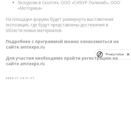
Экскурсии в Сколтех, ООО «СИБУР Полилаб», ООО
«Моторика»
На площадке форума будет развернута выставочная
экспозиция, где будут представлены достижения в
области новых материалов.
Подробнее с программой можно ознакомиться на
сайте amtexpo.ru
Privacy notice
Для участия необходимо пройти регистрацию на
сайте amtexpo.ru
2024-11-14 11:57