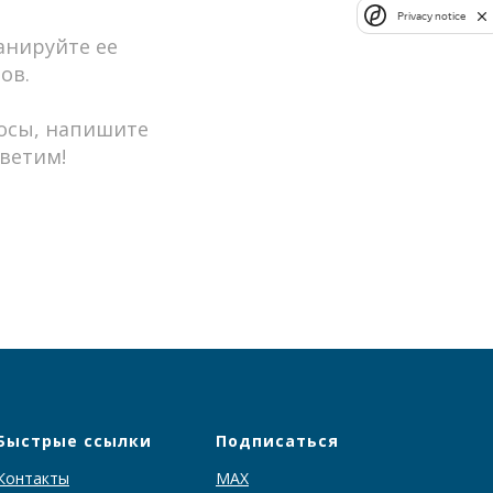
Privacy notice
анируйте ее
ов.
росы, напишите
тветим!
Быстрые ссылки
Подписаться
Контакты
MAX