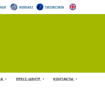
ULD
ROSPLAST
ТЕХТЕКСТИЛЬ
5
МА
ПРЕСС-ЦЕНТР
КОНТАКТЫ