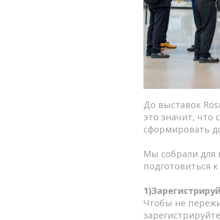
До выставок Rosm
это значит, что
сформировать до
Мы собрали для 
подготовиться 
1)Зарегистриру
Чтобы не пережи
зарегистрируйтес