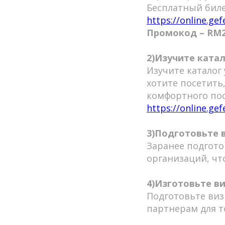
Бесплатный биле
https://online.g
Промокод – RM25
2)Изучите ката
Изучите каталог
хотите посетить
комфортного пос
https://online.ge
3)Подготовьте 
Заранее подгото
организаций, чт
4)Изготовьте в
Подготовьте виз
партнерам для т