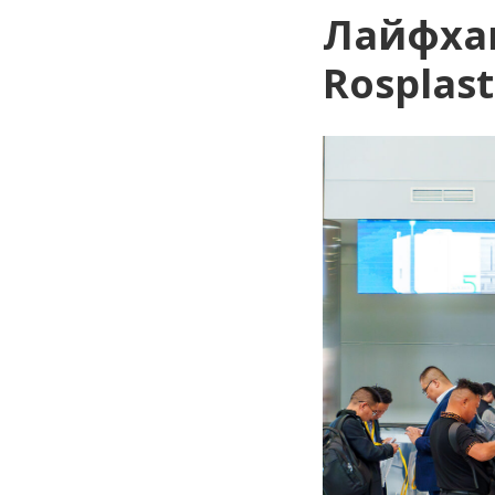
Лайфхак
Rosplast