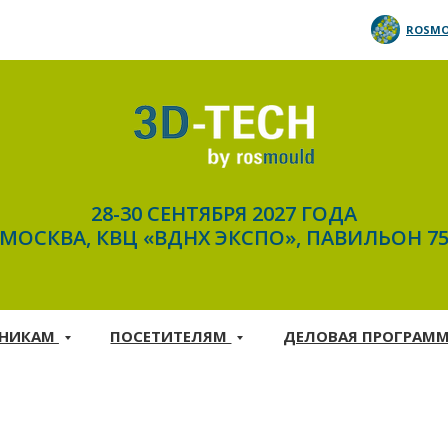
ROSMO
28-30 СЕНТЯБРЯ 2027 ГОДА
МОСКВА, КВЦ «ВДНХ ЭКСПО», ПАВИЛЬОН 7
ТНИКАМ
ПОСЕТИТЕЛЯМ
ДЕЛОВАЯ ПРОГРАМ