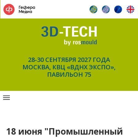
28-30 СЕНТЯБРЯ 2027 ГОДА
МОСКВА, КВЦ «ВДНХ ЭКСПО»,
ПАВИЛЬОН 75
18 июня "Промышленный