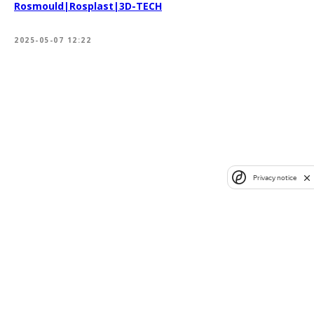
Rosmould|Rosplast|3D-TECH
2025-05-07 12:22
Privacy notice