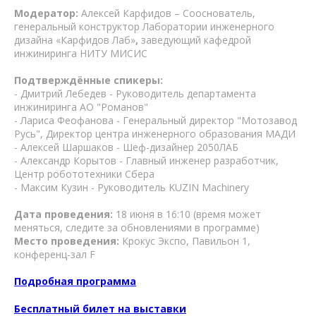
Модератор:
Алексей Карфидов – Сооснователь,
генеральный конструктор Лаборатории инженерного
дизайна
«Карфидов Лаб»
,
заведующий кафедрой
инжиниринга НИТУ МИСИС
Подтверждённые спикеры:
- Дмитрий Лебедев - Руководитель департамента
инжиниринга АО "Романов"
- Лариса Феофанова - Генеральный директор "Мотозавод
Русь", Директор центра инженерного образования МАДИ
- Алексей Шаршаков - Шеф-дизайнер 2050ЛАБ
- Александр Корытов - Главный инженер разработчик,
Центр робототехники Сбера
- Максим Кузин - Руководитель KUZIN Machinery
Дата проведения:
18 июня в 16:10 (время может
меняться, следите за обновлениями в программе)
Место проведения:
Крокус Экспо, Павильон 1,
конференц-зал F
Подробная программа
Бесплатный билет на выставки