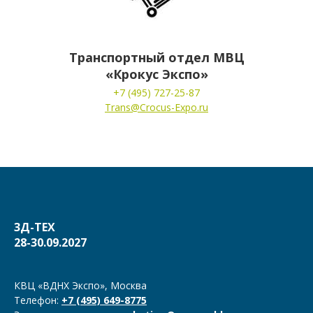
Транспортный отдел МВЦ
«Крокус Экспо»
+7 (495) 727-25-87
Trans@Crocus-Expo.ru
3Д-ТЕХ
28-30.09.2027
КВЦ «ВДНХ Экспо», Москва
Телефон:
+7 (495) 649-8775