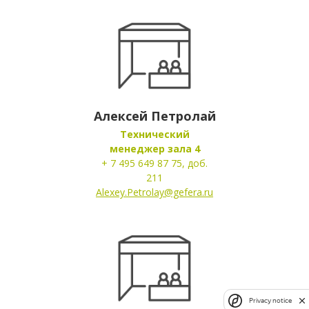
Алексей Петролай
Технический
менеджер зала 4
+ 7 495 649 87 75, доб.
211
Alexey.Petrolay@gefera.ru
Privacy notice