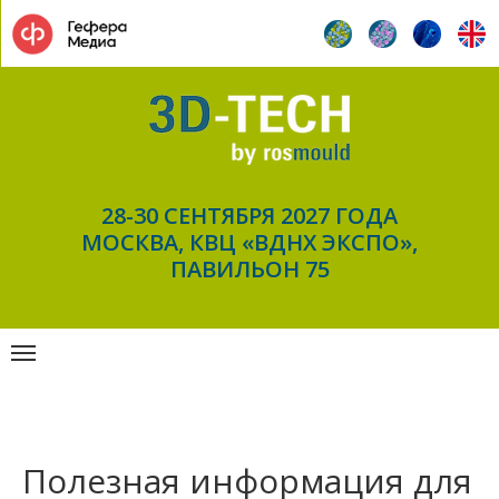
28-30 СЕНТЯБРЯ 2027 ГОДА
МОСКВА, КВЦ «ВДНХ ЭКСПО»,
ПАВИЛЬОН 75
Полезная информация для