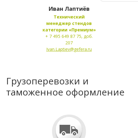
Иван Лаптиёв
Технический
менеджер стендов
категории «Премиум»
+ 7 495 649 87 75, доб.
207
Ivan.Laptiev@gefera.ru
Грузоперевозки и
таможенное оформление