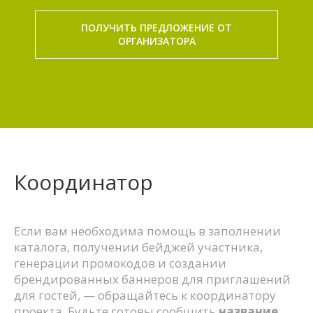
ПОЛУЧИТЬ ПРЕДЛОЖЕНИЕ ОТ
ОРГАНИЗАТОРА
Координатор
Если вам необходима помощь в заполнении
каталога, получении бейджей участника,
генерации промокодов и создании
брендированных баннеров для приглашений
для гостей, — обращайтесь к координатору
проекта. Будьте готовы сообщить
название